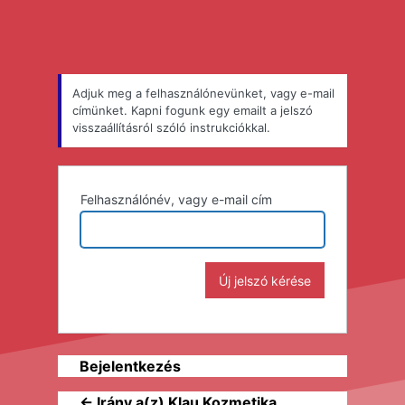
Adjuk meg a felhasználónevünket, vagy e-mail
címünket. Kapni fogunk egy emailt a jelszó
visszaállításról szóló instrukciókkal.
Felhasználónév, vagy e-mail cím
Bejelentkezés
← Irány a(z) Klau Kozmetika