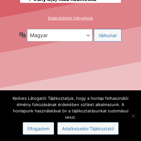
Adatvédelmi irányelvek
Nyelv
Kedves Látogató! Tájékoztatjuk, hogy a honlap felhasználói
élmény fokozásának érdekében sütiket alkalmazunk. A
honlapunk használatával ön a tájékoztatásunkat tudomásul
veszi.
Elfogadom
Adatkezelési Tájékoztató