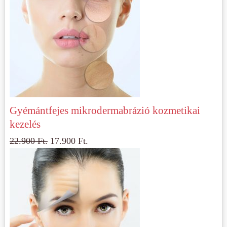
Gyémántfejes mikrodermabrázió kozmetikai
kezelés
22.900
Ft.
17.900
Ft.