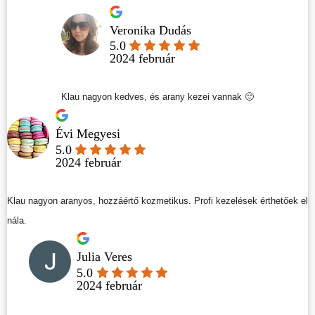
Veronika Dudás
5.0
2024 február
Klau nagyon kedves, és arany kezei vannak 🙂
Évi Megyesi
5.0
2024 február
Klau nagyon aranyos, hozzáértő kozmetikus. Profi kezelések érthetőek el
nála.
Julia Veres
5.0
2024 február