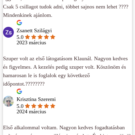
Csak 5 csillagot tudok adni, többet sajnos nem lehet ????
Mindenkinek ajánlom.
Zsanett Szilágyi
5.0
2023 március
Szuper volt az első látogatásom Klaunál. Nagyon kedves
és figyelmes. A kezelés pedig szuper volt. Köszönöm és
hamarosan le is foglalok egy következő
időpontot.????????
Krisztina Szeremi
5.0
2024 március
Első alkalommal voltam. Nagyon kedves fogadtatásban