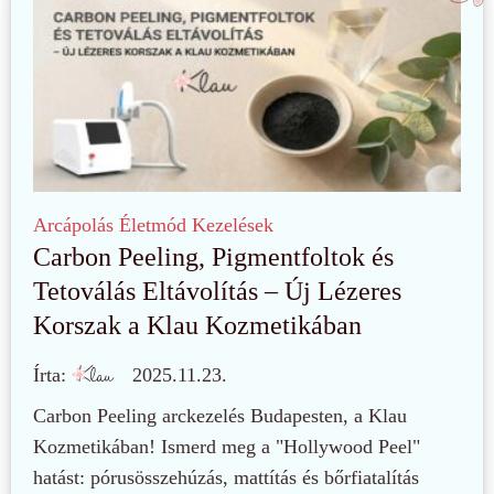
Arcápolás
Életmód
Kezelések
Carbon Peeling, Pigmentfoltok és
Tetoválás Eltávolítás – Új Lézeres
Korszak a Klau Kozmetikában
Írta:
2025.11.23.
Carbon Peeling arckezelés Budapesten, a Klau
Kozmetikában! Ismerd meg a "Hollywood Peel"
hatást: pórusösszehúzás, mattítás és bőrfiatalítás