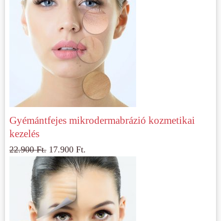
Gyémántfejes mikrodermabrázió kozmetikai
kezelés
22.900
Ft.
17.900
Ft.