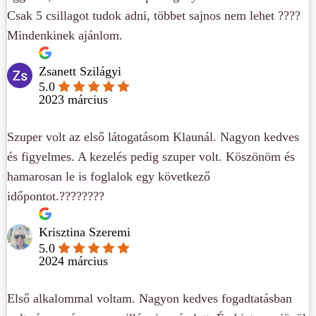
Csak 5 csillagot tudok adni, többet sajnos nem lehet ????
Mindenkinek ajánlom.
Zsanett Szilágyi
5.0
2023 március
Szuper volt az első látogatásom Klaunál. Nagyon kedves
és figyelmes. A kezelés pedig szuper volt. Köszönöm és
hamarosan le is foglalok egy következő
időpontot.????????
Krisztina Szeremi
5.0
2024 március
Első alkalommal voltam. Nagyon kedves fogadtatásban