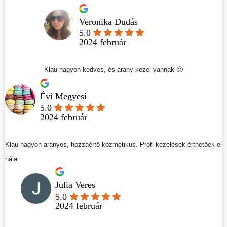
Veronika Dudás
5.0
2024 február
Klau nagyon kedves, és arany kezei vannak 🙂
Évi Megyesi
5.0
2024 február
Klau nagyon aranyos, hozzáértő kozmetikus. Profi kezelések érthetőek el
nála.
Julia Veres
5.0
2024 február