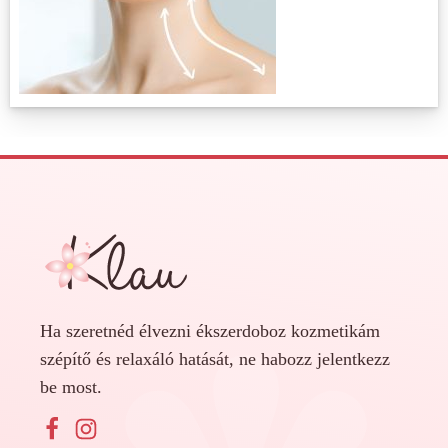
Ha szeretnéd élvezni ékszerdoboz kozmetikám
szépítő és relaxáló hatását, ne habozz jelentkezz
be most.