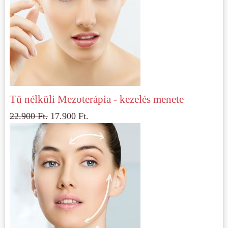
Tű nélküli Mezoterápia - kezelés menete
22.900
Ft.
17.900
Ft.