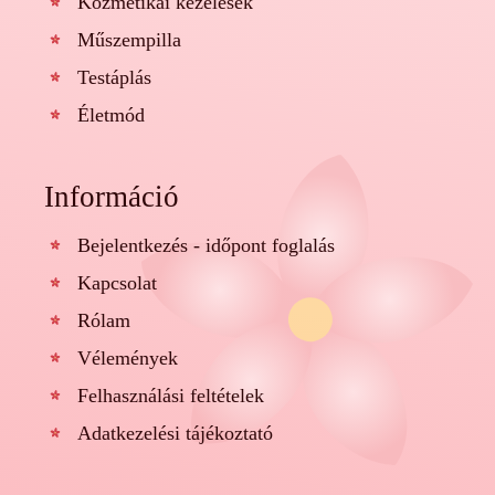
Kozmetikai kezelések
Műszempilla
Testáplás
Életmód
Információ
Bejelentkezés - időpont foglalás
Kapcsolat
Rólam
Vélemények
Felhasználási feltételek
Adatkezelési tájékoztató