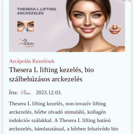
Arcápolás
Kezelések
Thesera L lifting kezelés, bio
szálbehúzásos arckezelés
Írta:
2023.12.03.
Thesera L lifting kezelés, non-invazív lifting
arckezelés, bőrbe olvadó stimuláló, kollagén
indukciós szálakkal. A Thesera L lifting hatású
arckezelés, hámlasztással, a bőrben felszívódo bio