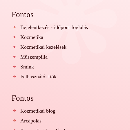
Fontos
Bejelentkezés - időpont foglalás
Kozmetika
Kozmetikai kezelések
Műszempilla
Smink
Felhasználói fiók
Fontos
Kozmetikai blog
Arcápolás