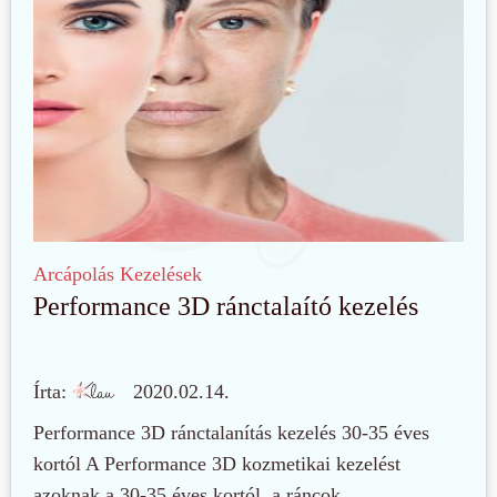
Arcápolás
Kezelések
Performance 3D ránctalaító kezelés
Írta:
2020.02.14.
Performance 3D ránctalanítás kezelés 30-35 éves
kortól A Performance 3D kozmetikai kezelést
azoknak a 30-35 éves kortól, a ráncok