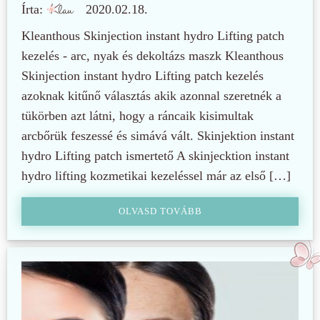
Írta:
2020.02.18.
Kleanthous Skinjection instant hydro Lifting patch
kezelés - arc, nyak és dekoltázs maszk Kleanthous
Skinjection instant hydro Lifting patch kezelés
azoknak kitűnő választás akik azonnal szeretnék a
tükörben azt látni, hogy a ráncaik kisimultak
arcbőrük feszessé és simává vált. Skinjektion instant
hydro Lifting patch ismertető A skinjecktion instant
hydro lifting kozmetikai kezeléssel már az első […]
OLVASD TOVÁBB