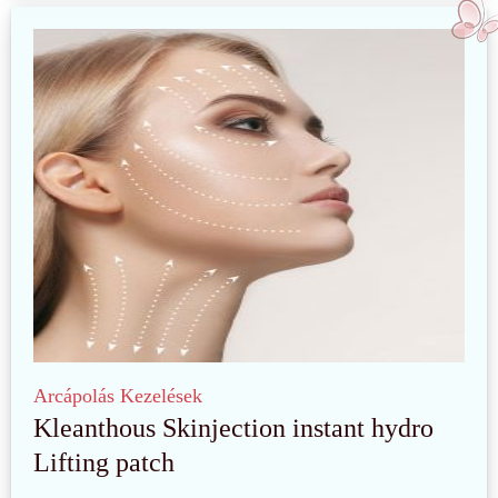
Arcápolás
Kezelések
Kleanthous Skinjection instant hydro
Lifting patch