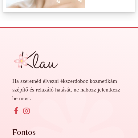
Ha szeretnéd élvezni ékszerdoboz kozmetikám
szépítő és relaxáló hatását, ne habozz jelentkezz
be most.
Fontos