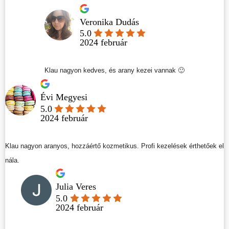
Veronika Dudás
5.0
2024 február
Klau nagyon kedves, és arany kezei vannak 🙂
Évi Megyesi
5.0
2024 február
Klau nagyon aranyos, hozzáértő kozmetikus. Profi kezelések érthetőek el
nála.
Julia Veres
5.0
2024 február