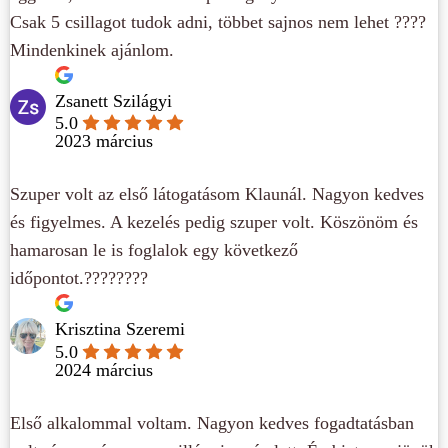
Csak 5 csillagot tudok adni, többet sajnos nem lehet ????
Mindenkinek ajánlom.
Zsanett Szilágyi
5.0
2023 március
Szuper volt az első látogatásom Klaunál. Nagyon kedves
és figyelmes. A kezelés pedig szuper volt. Köszönöm és
hamarosan le is foglalok egy következő
időpontot.????????
Krisztina Szeremi
5.0
2024 március
Első alkalommal voltam. Nagyon kedves fogadtatásban