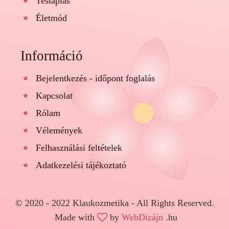
Testáplás
Életmód
Információ
Bejelentkezés - időpont foglalás
Kapcsolat
Rólam
Vélemények
Felhasználási feltételek
Adatkezelési tájékoztató
© 2020 - 2022 Klaukozmetika - All Rights Reserved.
Made with
by
WebDizájn
.hu