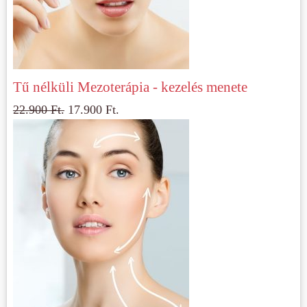
Tű nélküli Mezoterápia - kezelés menete
22.900
Ft.
17.900
Ft.