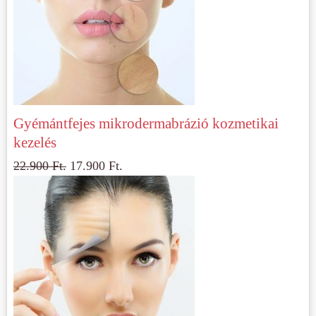
Gyémántfejes mikrodermabrázió kozmetikai
kezelés
22.900
Ft.
17.900
Ft.