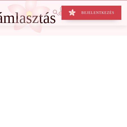
ámlasztás
BEJELENTKEZÉS