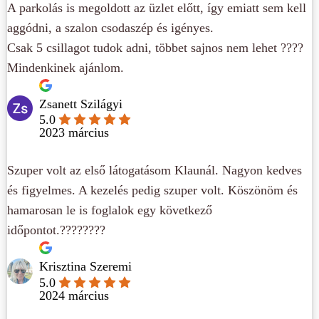
A parkolás is megoldott az üzlet előtt, így emiatt sem kell
aggódni, a szalon csodaszép és igényes.
Csak 5 csillagot tudok adni, többet sajnos nem lehet ????
Mindenkinek ajánlom.
Zsanett Szilágyi
5.0
2023 március
Szuper volt az első látogatásom Klaunál. Nagyon kedves
és figyelmes. A kezelés pedig szuper volt. Köszönöm és
hamarosan le is foglalok egy következő
időpontot.????????
Krisztina Szeremi
5.0
2024 március