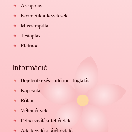
Arcápolás
Kozmetikai kezelések
Műszempilla
Testáplás
Életmód
Információ
Bejelentkezés - időpont foglalás
Kapcsolat
Rólam
Vélemények
Felhasználási feltételek
Adatkezelési tájékoztató