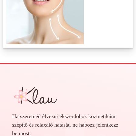
Ha szeretnéd élvezni ékszerdoboz kozmetikám
szépítő és relaxáló hatását, ne habozz jelentkezz
be most.