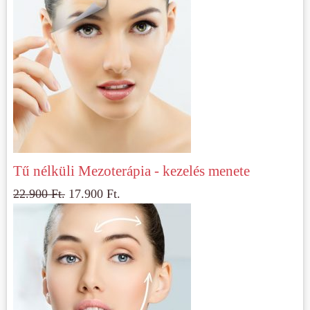
Tű nélküli Mezoterápia - kezelés menete
22.900
Ft.
17.900
Ft.