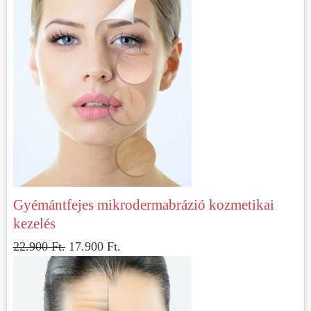
Gyémántfejes mikrodermabrázió kozmetikai
kezelés
22.900
Ft.
17.900
Ft.