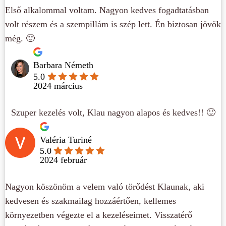
Első alkalommal voltam. Nagyon kedves fogadtatásban
volt részem és a szempillám is szép lett. Én biztosan jövök
még. 🙂
Barbara Németh
5.0
2024 március
Szuper kezelés volt, Klau nagyon alapos és kedves!! 🙂
Valéria Turiné
5.0
2024 február
Nagyon köszönöm a velem való törődést Klaunak, aki
kedvesen és szakmailag hozzáértően, kellemes
környezetben végezte el a kezeléseimet. Visszatérő