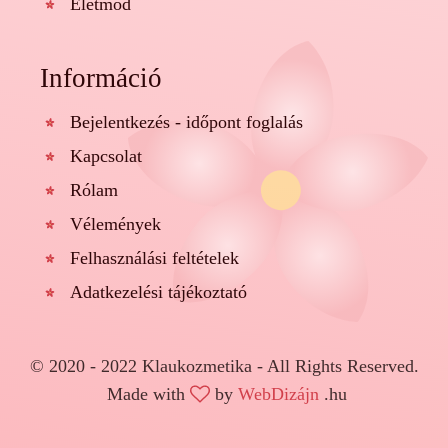
Életmód
Információ
Bejelentkezés - időpont foglalás
Kapcsolat
Rólam
Vélemények
Felhasználási feltételek
Adatkezelési tájékoztató
© 2020 - 2022 Klaukozmetika - All Rights Reserved.
Made with
by
WebDizájn
.hu