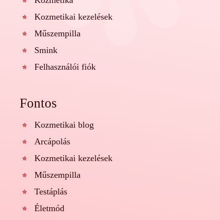
Kozmetika
Kozmetikai kezelések
Műszempilla
Smink
Felhasználói fiók
Fontos
Kozmetikai blog
Arcápolás
Kozmetikai kezelések
Műszempilla
Testáplás
Életmód