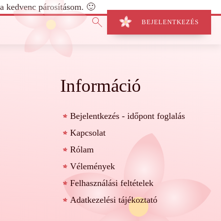
 a kedvenc párosításom. 🙂
BEJELENTKEZÉS
Információ
Bejelentkezés - időpont foglalás
Kapcsolat
Rólam
Vélemények
Felhasználási feltételek
Adatkezelési tájékoztató