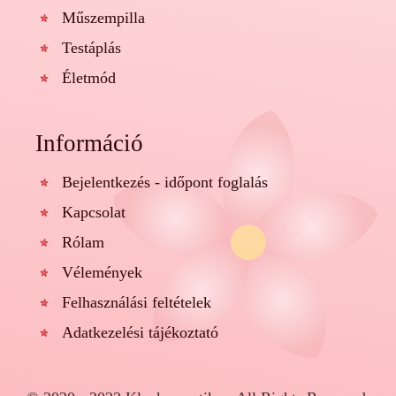
Műszempilla
Testáplás
Életmód
Információ
Bejelentkezés - időpont foglalás
Kapcsolat
Rólam
Vélemények
Felhasználási feltételek
Adatkezelési tájékoztató