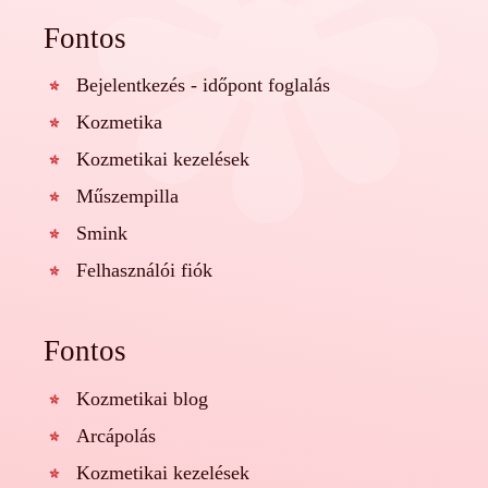
Fontos
Bejelentkezés - időpont foglalás
Kozmetika
Kozmetikai kezelések
Műszempilla
Smink
Felhasználói fiók
Fontos
Kozmetikai blog
Arcápolás
Kozmetikai kezelések