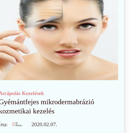
Arcápolás
Kezelések
Gyémántfejes mikrodermabrázió
kozmetikai kezelés
Írta:
2020.02.07.