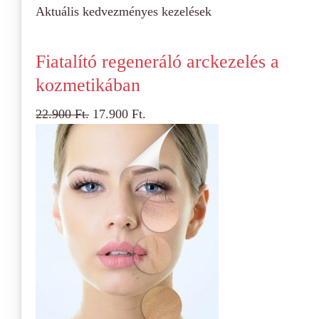
Aktuális kedvezményes kezelések
Fiatalító regeneráló arckezelés a
kozmetikában
22.900
Ft.
17.900
Ft.