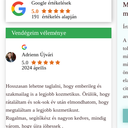
Google értékelések
M
5.0
m
191
értékelés alapján
Írt
Vendégeim véleménye
A 
to
Adrienn Újvári
mi
5.0
mi
2024 április
ön
el
Hosszasan lehetne taglalni, hogy emberileg és
ci
szakmailag is a legjobb kozmetikus. Örülök, hogy
ar
rátaláltam és sok-sok év után elmondhatom, hogy
megtaláltam a legjobb kozmetikust.
Rugalmas, segítőkész és nagyon kedves, mindig
várom, hogy újra jöhessek .