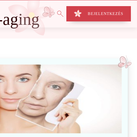
-aging
BEJELENTKEZÉS