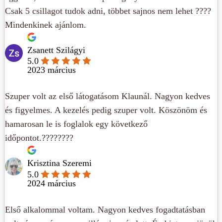
Csak 5 csillagot tudok adni, többet sajnos nem lehet ????
Mindenkinek ajánlom.
Zsanett Szilágyi
5.0
2023 március
Szuper volt az első látogatásom Klaunál. Nagyon kedves
és figyelmes. A kezelés pedig szuper volt. Köszönöm és
hamarosan le is foglalok egy következő
időpontot.????????
Krisztina Szeremi
5.0
2024 március
Első alkalommal voltam. Nagyon kedves fogadtatásban