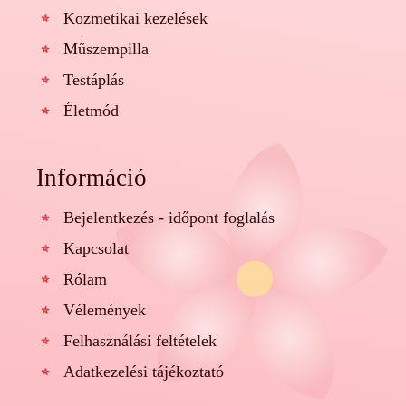
Kozmetikai kezelések
Műszempilla
Testáplás
Életmód
Információ
Bejelentkezés - időpont foglalás
Kapcsolat
Rólam
Vélemények
Felhasználási feltételek
Adatkezelési tájékoztató