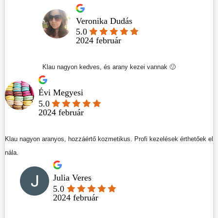
Veronika Dudás
5.0
2024 február
Klau nagyon kedves, és arany kezei vannak 🙂
Évi Megyesi
5.0
2024 február
Klau nagyon aranyos, hozzáértő kozmetikus. Profi kezelések érthetőek el
nála.
Julia Veres
5.0
2024 február