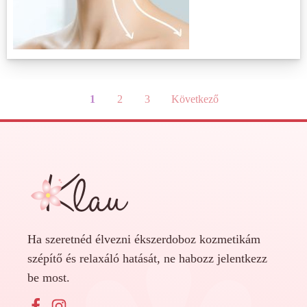
1
2
3
Következő
Ha szeretnéd élvezni ékszerdoboz kozmetikám
szépítő és relaxáló hatását, ne habozz jelentkezz
be most.