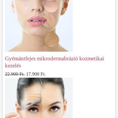
Gyémántfejes mikrodermabrázió kozmetikai
kezelés
22.900
Ft.
17.900
Ft.