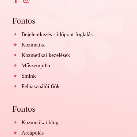
Fontos
Bejelentkezés - időpont foglalás
Kozmetika
Kozmetikai kezelések
Műszempilla
Smink
Felhasználói fiók
Fontos
Kozmetikai blog
Arcápolás