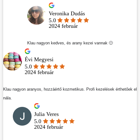
Veronika Dudás
5.0
2024 február
Klau nagyon kedves, és arany kezei vannak 🙂
Évi Megyesi
5.0
2024 február
Klau nagyon aranyos, hozzáértő kozmetikus. Profi kezelések érthetőek el
nála.
Julia Veres
5.0
2024 február