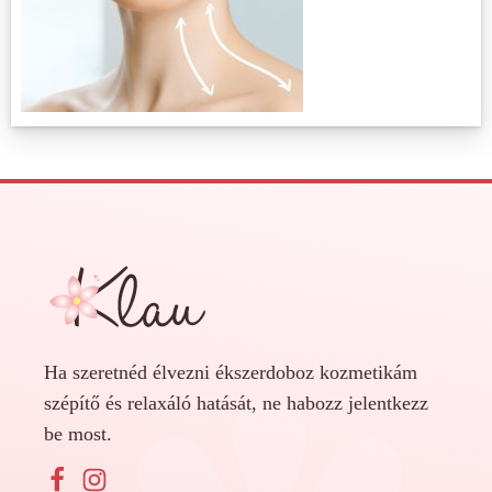
Ha szeretnéd élvezni ékszerdoboz kozmetikám
szépítő és relaxáló hatását, ne habozz jelentkezz
be most.