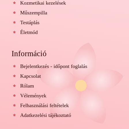
Kozmetikai kezelések
Műszempilla
Testáplás
Életmód
Információ
Bejelentkezés - időpont foglalás
Kapcsolat
Rólam
Vélemények
Felhasználási feltételek
Adatkezelési tájékoztató