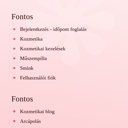
Fontos
Bejelentkezés - időpont foglalás
Kozmetika
Kozmetikai kezelések
Műszempilla
Smink
Felhasználói fiók
Fontos
Kozmetikai blog
Arcápolás