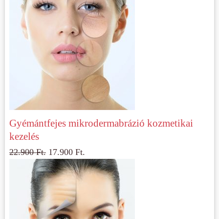
Gyémántfejes mikrodermabrázió kozmetikai
kezelés
22.900
Ft.
17.900
Ft.