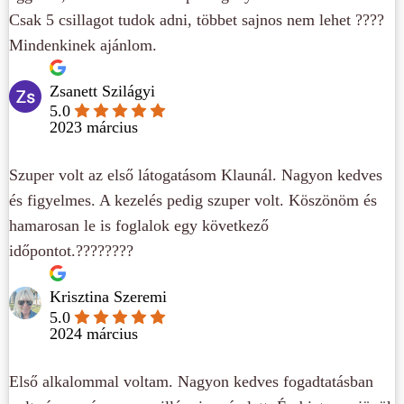
Csak 5 csillagot tudok adni, többet sajnos nem lehet ????
Mindenkinek ajánlom.
Zsanett Szilágyi
5.0
2023 március
Szuper volt az első látogatásom Klaunál. Nagyon kedves
és figyelmes. A kezelés pedig szuper volt. Köszönöm és
hamarosan le is foglalok egy következő
időpontot.????????
Krisztina Szeremi
5.0
2024 március
Első alkalommal voltam. Nagyon kedves fogadtatásban