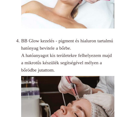
BB Glow kezelés - pigment és hialuron tartalmú
hatónyag bevitele a bőrbe.
A hatóanyagot kis területekre felhelyezem majd
a mikrotűs készülék segítségével mélyen a
bőrödbe jutattom.