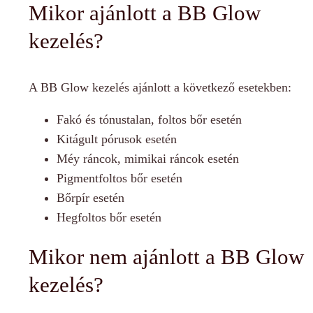
Mikor ajánlott a BB Glow
kezelés?
A BB Glow kezelés ajánlott a következő esetekben:
Fakó és tónustalan, foltos bőr esetén
Kitágult pórusok esetén
Méy ráncok, mimikai ráncok esetén
Pigmentfoltos bőr esetén
Bőrpír esetén
Hegfoltos bőr esetén
Mikor nem ajánlott a BB Glow
kezelés?