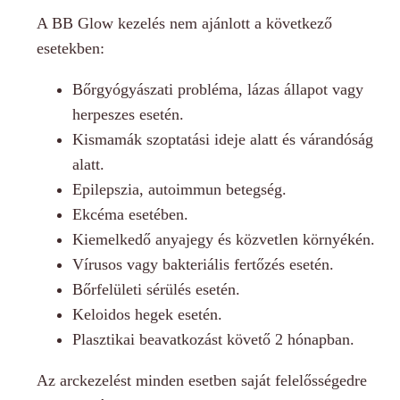
A BB Glow kezelés nem ajánlott a következő
esetekben:
Bőrgyógyászati probléma, lázas állapot vagy
herpeszes esetén.
Kismamák szoptatási ideje alatt és várandóság
alatt.
Epilepszia, autoimmun betegség.
Ekcéma esetében.
Kiemelkedő anyajegy és közvetlen környékén.
Vírusos vagy bakteriális fertőzés esetén.
Bőrfelületi sérülés esetén.
Keloidos hegek esetén.
Plasztikai beavatkozást követő 2 hónapban.
Az arckezelést minden esetben saját felelősségedre