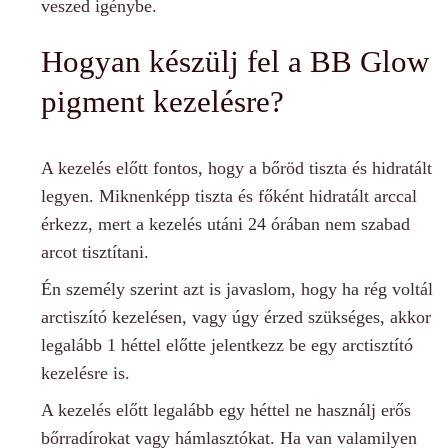
veszed igénybe.
Hogyan készülj fel a BB Glow
pigment kezelésre?
A kezelés előtt fontos, hogy a bőröd tiszta és hidratált
legyen. Miknenképp tiszta és főként hidratált arccal
érkezz, mert a kezelés utáni 24 órában nem szabad
arcot tisztítani.
Én személy szerint azt is javaslom, hogy ha rég voltál
arctiszító kezelésen, vagy úgy érzed szükséges, akkor
legalább 1 héttel előtte jelentkezz be egy arctisztító
kezelésre is.
A kezelés előtt legalább egy héttel ne használj erős
bőrradírokat vagy hámlasztókat. Ha van valamilyen