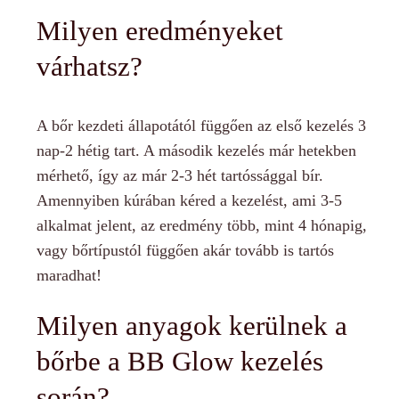
Milyen eredményeket
várhatsz?
A bőr kezdeti állapotától függően az első kezelés 3
nap-2 hétig tart. A második kezelés már hetekben
mérhető, így az már 2-3 hét tartóssággal bír.
Amennyiben kúrában kéred a kezelést, ami 3-5
alkalmat jelent, az eredmény több, mint 4 hónapig,
vagy bőrtípustól függően akár tovább is tartós
maradhat!
Milyen anyagok kerülnek a
bőrbe a BB Glow kezelés
során?