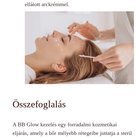
ellátott arckrémmel.
Összefoglalás
A BB Glow kezelés egy forradalmi kozmetikai
eljárás, amely a bőr mélyebb rétegeibe juttatja a steril