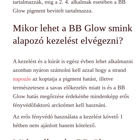
tartalmazzák, míg a 2. 4. alkalmak esetében a BB
Glow pigment bevitelt tartalmazza.
Mikor lehet a BB Glow smink
alapozó kezelést elvégezni?
A kezelést és a kúrát is egész évben lehet alkalmazni
azonban nyáron számolni kell azzal hogy a strand
napozás
az koptatja a pigment hatást, illetve
természetesen a savas előkezelés miatt is és a BB
Glow hatás megőrzése érdekénbe mindenképp erős
fényvédőfaktorú arckrémet kell hasznáni.
Az erős fényvédó használata a kezelést követő 1
hétben nem ajánlott hanem kötelező.