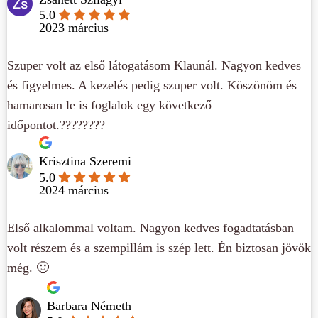
5.0
2023 március
Szuper volt az első látogatásom Klaunál. Nagyon kedves
és figyelmes. A kezelés pedig szuper volt. Köszönöm és
hamarosan le is foglalok egy következő
időpontot.????????
Krisztina Szeremi
5.0
2024 március
Első alkalommal voltam. Nagyon kedves fogadtatásban
volt részem és a szempillám is szép lett. Én biztosan jövök
még. 🙂
Barbara Németh