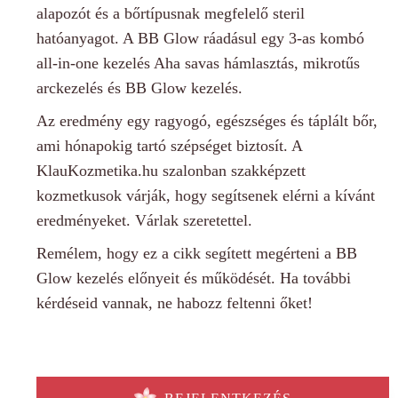
alapozót és a bőrtípusnak megfelelő steril
hatóanyagot. A BB Glow ráadásul egy 3-as kombó
all-in-one kezelés Aha savas hámlasztás, mikrotűs
arckezelés és BB Glow kezelés.
Az eredmény egy ragyogó, egészséges és táplált bőr,
ami hónapokig tartó szépséget biztosít. A
KlauKozmetika.hu szalonban szakképzett
kozmetkusok várják, hogy segítsenek elérni a kívánt
eredményeket. Várlak szeretettel.
Remélem, hogy ez a cikk segített megérteni a BB
Glow kezelés előnyeit és működését. Ha további
kérdéseid vannak, ne habozz feltenni őket!