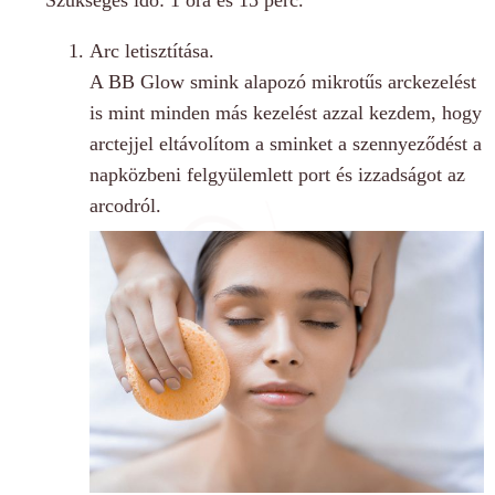
Arc letisztítása
.
A BB Glow smink alapozó mikrotűs arckezelést
is mint minden más kezelést azzal kezdem, hogy
arctejjel eltávolítom a sminket a szennyeződést a
napközbeni felgyülemlett port és izzadságot az
arcodról.