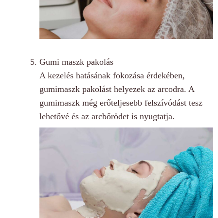
Gumi maszk pakolás
A kezelés hatásának fokozása érdekében,
gumimaszk pakolást helyezek az arcodra. A
gumimaszk még erőteljesebb felszívódást tesz
lehetővé és az arcbőrödet is nyugtatja.