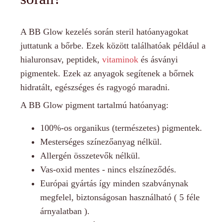
A BB Glow kezelés során steril hatóanyagokat
juttatunk a bőrbe. Ezek között találhatóak például a
hialuronsav, peptidek,
vitaminok
és ásványi
pigmentek. Ezek az anyagok segítenek a bőrnek
hidratált, egészséges és ragyogó maradni.
A BB Glow pigment tartalmú hatóanyag:
100%-os organikus (természetes) pigmentek.
Mesterséges színezőanyag nélkül.
Allergén összetevők nélkül.
Vas-oxid mentes - nincs elszíneződés.
Európai gyártás így minden szabványnak
megfelel, biztonságosan használható ( 5 féle
árnyalatban ).