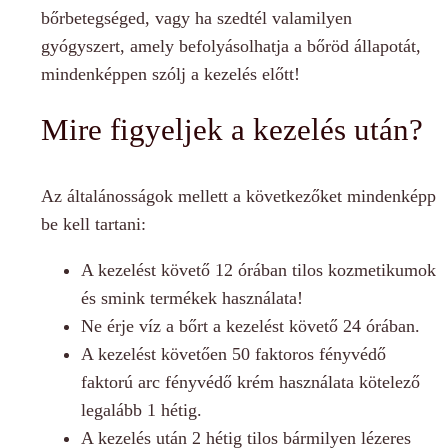
bőrbetegséged, vagy ha szedtél valamilyen
gyógyszert, amely befolyásolhatja a bőröd állapotát,
mindenképpen szólj a kezelés előtt!
Mire figyeljek a kezelés után?
Az általánosságok mellett a következőket mindenképp
be kell tartani:
A kezelést követő 12 órában tilos kozmetikumok
és smink termékek használata!
Ne érje víz a bőrt a kezelést követő 24 órában.
A kezelést követően 50 faktoros fényvédő
faktorú arc fényvédő krém használata kötelező
legalább 1 hétig.
A kezelés után 2 hétig tilos bármilyen lézeres