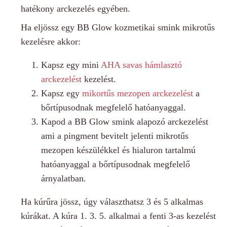
hatékony arckezelés egyében.
Ha eljössz egy BB Glow kozmetikai smink mikrotűs
kezelésre akkor:
Kapsz egy mini
AHA savas hámlasztó
arckezelést
kezelést.
Kapsz egy
mikortűs mezopen arckezelést
a
bőrtípusodnak megfelelő hatóanyaggal.
Kapod a BB Glow smink alapozó arckezelést
ami a pingment bevitelt jelenti mikrotűs
mezopen készülékkel és hialuron tartalmú
hatóanyaggal a bőrtípusodnak megfelelő
árnyalatban.
Ha kúrűra jössz, úgy választhatsz 3 és 5 alkalmas
kúrákat. A kúra 1. 3. 5. alkalmai a fenti 3-as kezelést