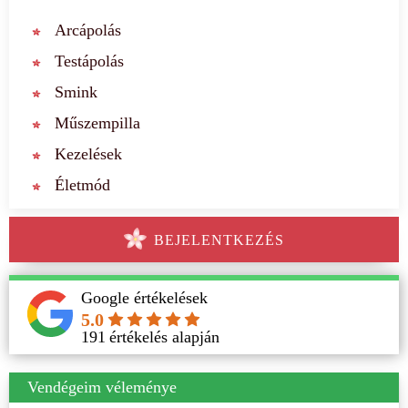
Arcápolás
Testápolás
Smink
Műszempilla
Kezelések
Életmód
BEJELENTKEZÉS
Google értékelések
5.0
191
értékelés alapján
Vendégeim véleménye