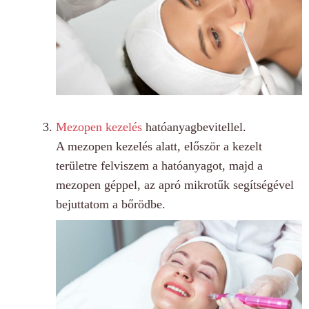
Mezopen kezelés
hatóanyagbevitellel.
A mezopen kezelés alatt, először a kezelt
területre felviszem a hatóanyagot, majd a
mezopen géppel, az apró mikrotűk segítségével
bejuttatom a bőrödbe.