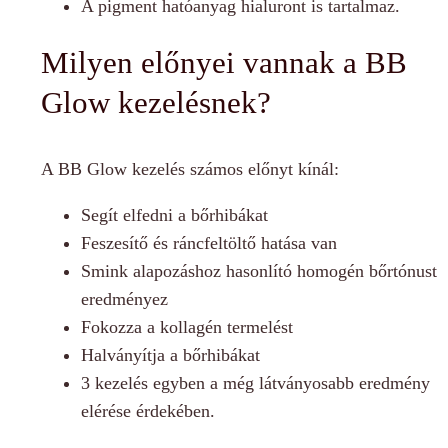
A pigment hatóanyag hialuront is tartalmaz.
Milyen előnyei vannak a BB
Glow kezelésnek?
A BB Glow kezelés számos előnyt kínál:
Segít elfedni a bőrhibákat
Feszesítő és ráncfeltöltő hatása van
Smink alapozáshoz hasonlító homogén bőrtónust
eredményez
Fokozza a kollagén termelést
Halványítja a bőrhibákat
3 kezelés egyben a még látványosabb eredmény
elérése érdekében.