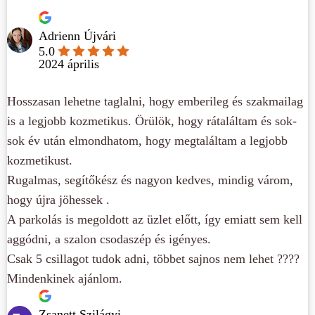
Adrienn Újvári
5.0
2024 április
Hosszasan lehetne taglalni, hogy emberileg és szakmailag
is a legjobb kozmetikus. Örülök, hogy rátaláltam és sok-
sok év után elmondhatom, hogy megtaláltam a legjobb
kozmetikust.
Rugalmas, segítőkész és nagyon kedves, mindig várom,
hogy újra jöhessek .
A parkolás is megoldott az üzlet előtt, így emiatt sem kell
aggódni, a szalon csodaszép és igényes.
Csak 5 csillagot tudok adni, többet sajnos nem lehet ????
Mindenkinek ajánlom.
Zsanett Szilágyi