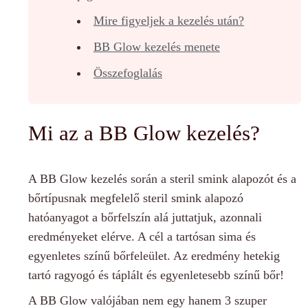
Mire figyeljek a kezelés után?
BB Glow kezelés menete
Összefoglalás
Mi az a BB Glow kezelés?
A BB Glow kezelés során a steril smink alapozót és a
bőrtípusnak megfelelő steril smink alapozó
hatóanyagot a bőrfelszín alá juttatjuk, azonnali
eredményeket elérve. A cél a tartósan sima és
egyenletes színű bőrfeleület. Az eredmény hetekig
tartó ragyogó és táplált és egyenletesebb színű bőr!
A BB Glow valójában nem egy hanem 3 szuper