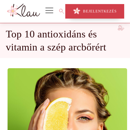
BEJELENTKEZÉS
Top 10 antioxidáns és
vitamin a szép arcbőrért