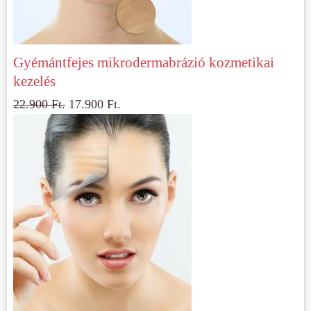
Gyémántfejes mikrodermabrázió kozmetikai
kezelés
22.900
Ft.
17.900
Ft.