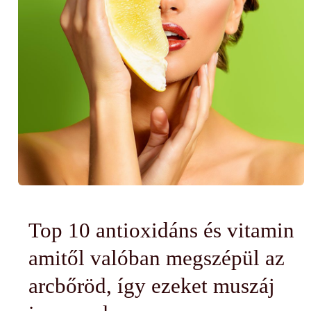
Top 10 antioxidáns és vitamin
amitől valóban megszépül az
arcbőröd, így ezeket muszáj