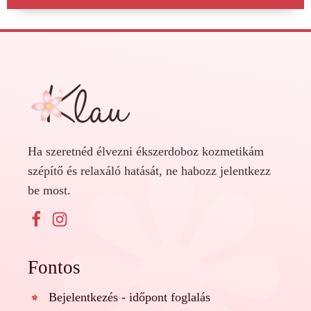
Ha szeretnéd élvezni ékszerdoboz kozmetikám
szépítő és relaxáló hatását, ne habozz jelentkezz
be most.
Fontos
Bejelentkezés - időpont foglalás