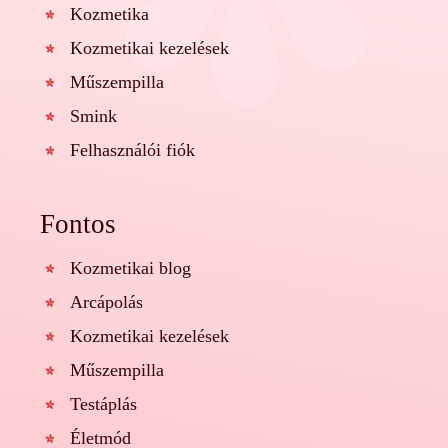
Kozmetika
Kozmetikai kezelések
Műszempilla
Smink
Felhasználói fiók
Fontos
Kozmetikai blog
Arcápolás
Kozmetikai kezelések
Műszempilla
Testáplás
Életmód