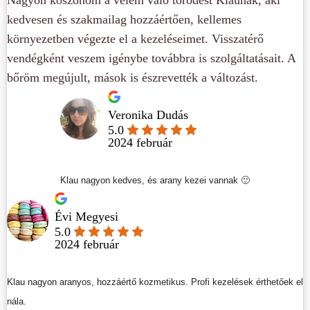
kedvesen és szakmailag hozzáértően, kellemes
környezetben végezte el a kezeléseimet. Visszatérő
vendégként veszem igénybe továbbra is szolgáltatásait. A
bőröm megújult, mások is észrevették a változást.
Veronika Dudás
5.0
2024 február
Klau nagyon kedves, és arany kezei vannak 🙂
Évi Megyesi
5.0
2024 február
Klau nagyon aranyos, hozzáértő kozmetikus. Profi kezelések érthetőek el
nála.