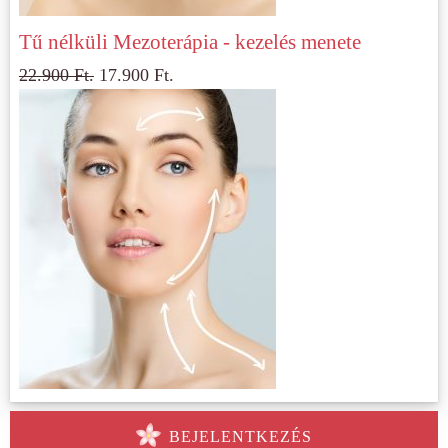
Tű nélküli Mezoterápia - kezelés menete
22.900
Ft.
17.900
Ft.
BEJELENTKEZÉS