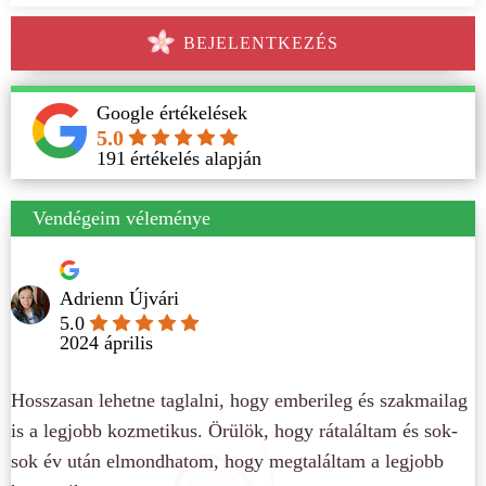
BEJELENTKEZÉS
Google értékelések
5.0
191
értékelés alapján
Vendégeim véleménye
Adrienn Újvári
5.0
2024 április
Hosszasan lehetne taglalni, hogy emberileg és szakmailag
is a legjobb kozmetikus. Örülök, hogy rátaláltam és sok-
sok év után elmondhatom, hogy megtaláltam a legjobb