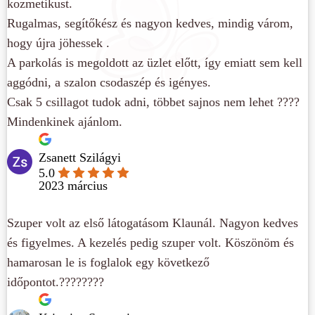
kozmetikust.
Rugalmas, segítőkész és nagyon kedves, mindig várom,
hogy újra jöhessek .
A parkolás is megoldott az üzlet előtt, így emiatt sem kell
aggódni, a szalon csodaszép és igényes.
Csak 5 csillagot tudok adni, többet sajnos nem lehet ????
Mindenkinek ajánlom.
Zsanett Szilágyi
5.0
2023 március
Szuper volt az első látogatásom Klaunál. Nagyon kedves
és figyelmes. A kezelés pedig szuper volt. Köszönöm és
hamarosan le is foglalok egy következő
időpontot.????????