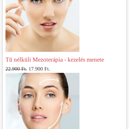
Tű nélküli Mezoterápia - kezelés menete
22.900
Ft.
17.900
Ft.