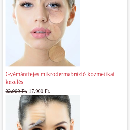
Gyémántfejes mikrodermabrázió kozmetikai
kezelés
22.900
Ft.
17.900
Ft.