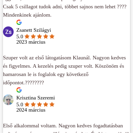
Csak 5 csillagot tudok adni, többet sajnos nem lehet ????
Mindenkinek ajánlom.
Zsanett Szilágyi
5.0
2023 március
Szuper volt az első látogatásom Klaunál. Nagyon kedves
és figyelmes. A kezelés pedig szuper volt. Köszönöm és
hamarosan le is foglalok egy következő
időpontot.????????
Krisztina Szeremi
5.0
2024 március
Első alkalommal voltam. Nagyon kedves fogadtatásban