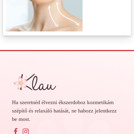
Ha szeretnéd élvezni ékszerdoboz kozmetikám
szépítő és relaxáló hatását, ne habozz jelentkezz
be most.