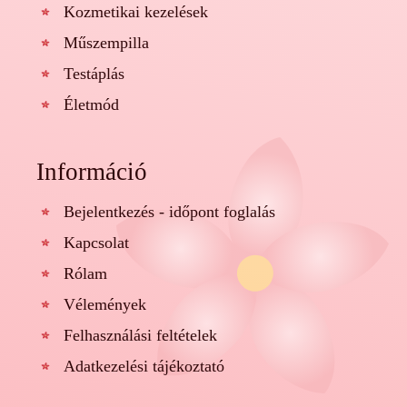
Kozmetikai kezelések
Műszempilla
Testáplás
Életmód
Információ
Bejelentkezés - időpont foglalás
Kapcsolat
Rólam
Vélemények
Felhasználási feltételek
Adatkezelési tájékoztató