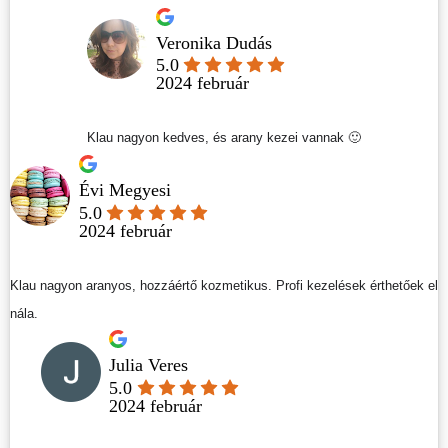
Veronika Dudás
5.0
2024 február
Klau nagyon kedves, és arany kezei vannak 🙂
Évi Megyesi
5.0
2024 február
Klau nagyon aranyos, hozzáértő kozmetikus. Profi kezelések érthetőek el
nála.
Julia Veres
5.0
2024 február