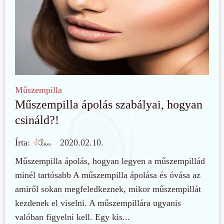
Műszempilla
Műszempilla ápolás szabályai, hogyan
csináld?!
Írta:
2020.02.10.
Műszempilla ápolás, hogyan legyen a műszempillád
minél tartósabb A műszempilla ápolása és óvása az
amiről sokan megfeledkeznek, mikor műszempillát
kezdenek el viselni. A műszempillára ugyanis
valóban figyelni kell. Egy kis...