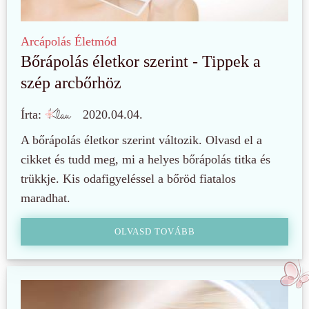
Arcápolás
Életmód
Bőrápolás életkor szerint - Tippek a
szép arcbőrhöz
Írta:
2020.04.04.
A bőrápolás életkor szerint változik. Olvasd el a
cikket és tudd meg, mi a helyes bőrápolás titka és
trükkje. Kis odafigyeléssel a bőröd fiatalos
maradhat.
OLVASD TOVÁBB