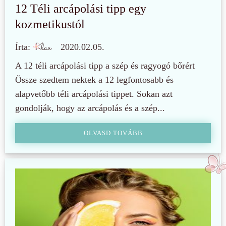
12 Téli arcápolási tipp egy
kozmetikustól
Írta:
2020.02.05.
A 12 téli arcápolási tipp a szép és ragyogó bőrért
Össze szedtem nektek a 12 legfontosabb és
alapvetőbb téli arcápolási tippet. Sokan azt
gondolják, hogy az arcápolás és a szép...
OLVASD TOVÁBB