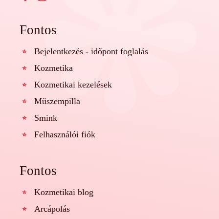
Fontos
Bejelentkezés - időpont foglalás
Kozmetika
Kozmetikai kezelések
Műszempilla
Smink
Felhasználói fiók
Fontos
Kozmetikai blog
Arcápolás