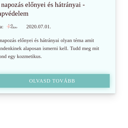
 napozás előnyei és hátrányai -
apvédelem
a:
2020.07.01.
napozás előnyei és hátrányai olyan téma amit
ndenkinek alaposan ismerni kell. Tudd meg mit
nd egy kozmetikus.
OLVASD TOVÁBB