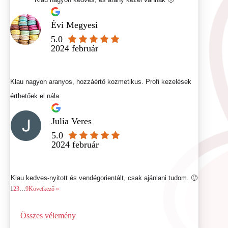
Évi Megyesi
5.0
2024 február
Klau nagyon aranyos, hozzáértő kozmetikus. Profi kezelések
érthetőek el nála.
Julia Veres
5.0
2024 február
Klau kedves-nyitott és vendégorientált, csak ajánlani tudom. 🙂
1
2
3
…
9
Következő »
Összes vélemény