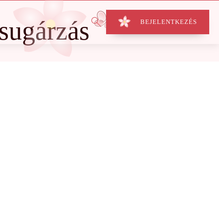
sugárzás
BEJELENTKEZÉS