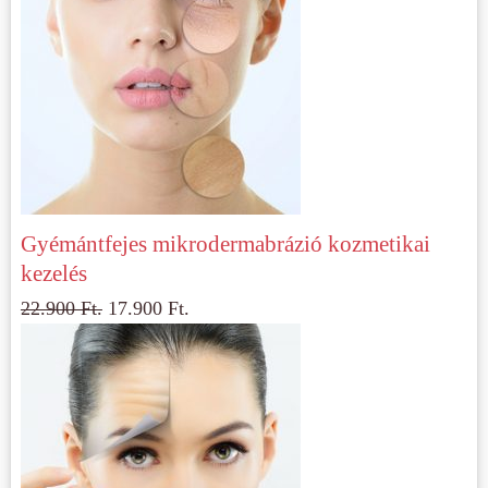
Gyémántfejes mikrodermabrázió kozmetikai
kezelés
22.900
Ft.
17.900
Ft.