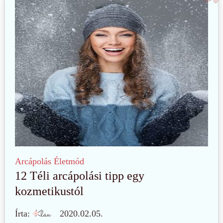
Arcápolás
Életmód
12 Téli arcápolási tipp egy
kozmetikustól
Írta:
2020.02.05.