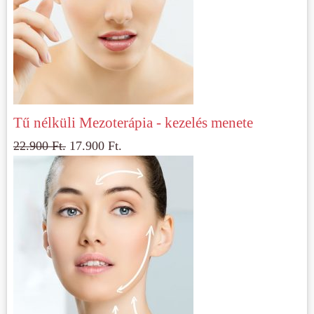
Tű nélküli Mezoterápia - kezelés menete
22.900
Ft.
17.900
Ft.