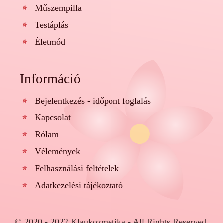
Műszempilla
Testáplás
Életmód
Információ
Bejelentkezés - időpont foglalás
Kapcsolat
Rólam
Vélemények
Felhasználási feltételek
Adatkezelési tájékoztató
© 2020 - 2022 Klaukozmetika - All Rights Reserved.