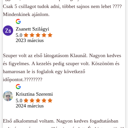
Csak 5 csillagot tudok adni, többet sajnos nem lehet ????
Mindenkinek ajánlom.
Zsanett Szilágyi
5.0
2023 március
Szuper volt az első látogatásom Klaunál. Nagyon kedves
és figyelmes. A kezelés pedig szuper volt. Köszönöm és
hamarosan le is foglalok egy következő
időpontot.????????
Krisztina Szeremi
5.0
2024 március
Első alkalommal voltam. Nagyon kedves fogadtatásban