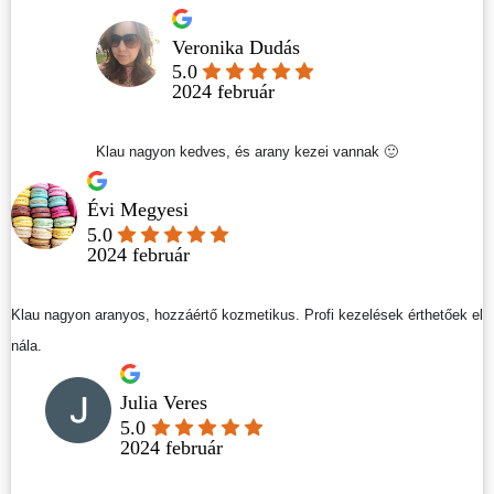
Veronika Dudás
5.0
2024 február
Klau nagyon kedves, és arany kezei vannak 🙂
Évi Megyesi
5.0
2024 február
Klau nagyon aranyos, hozzáértő kozmetikus. Profi kezelések érthetőek el
nála.
Julia Veres
5.0
2024 február