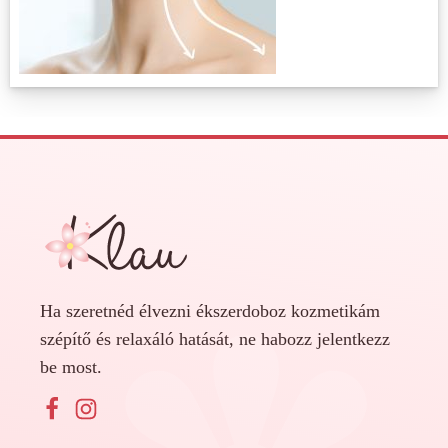
Ha szeretnéd élvezni ékszerdoboz kozmetikám
szépítő és relaxáló hatását, ne habozz jelentkezz
be most.