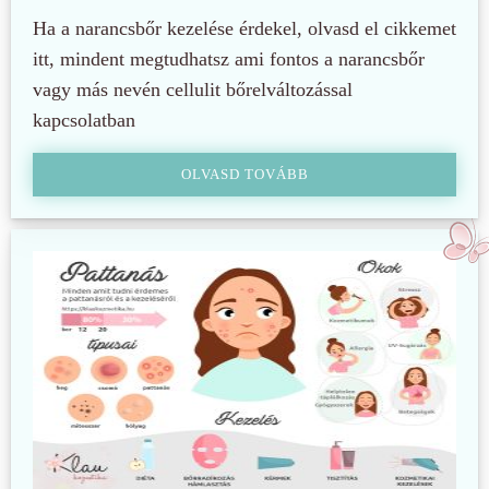
Ha a narancsbőr kezelése érdekel, olvasd el cikkemet
itt, mindent megtudhatsz ami fontos a narancsbőr
vagy más nevén cellulit bőrelváltozással
kapcsolatban
OLVASD TOVÁBB