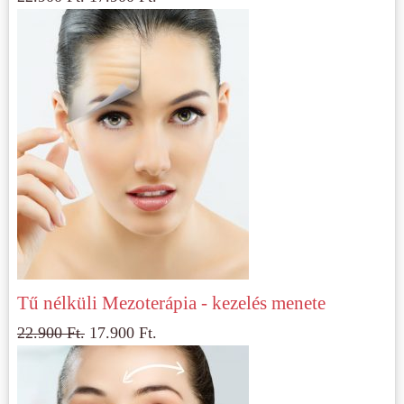
Tű nélküli Mezoterápia - kezelés menete
22.900
Ft.
17.900
Ft.