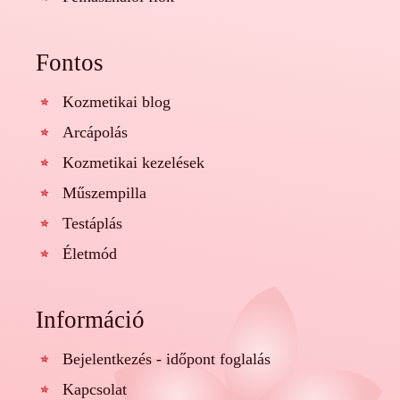
Fontos
Kozmetikai blog
Arcápolás
Kozmetikai kezelések
Műszempilla
Testáplás
Életmód
Információ
Bejelentkezés - időpont foglalás
Kapcsolat