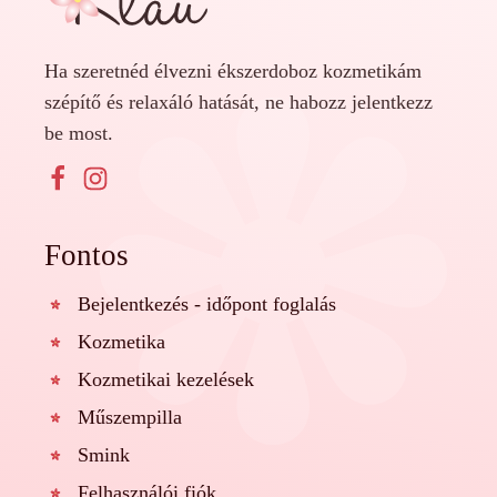
Ha szeretnéd élvezni ékszerdoboz kozmetikám
szépítő és relaxáló hatását, ne habozz jelentkezz
be most.
Fontos
Bejelentkezés - időpont foglalás
Kozmetika
Kozmetikai kezelések
Műszempilla
Smink
Felhasználói fiók