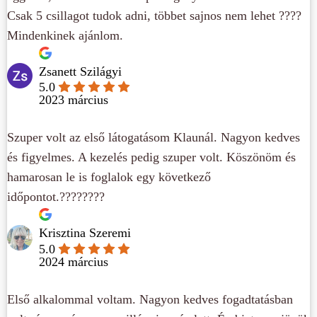
Csak 5 csillagot tudok adni, többet sajnos nem lehet ????
Mindenkinek ajánlom.
Zsanett Szilágyi
5.0
2023 március
Szuper volt az első látogatásom Klaunál. Nagyon kedves
és figyelmes. A kezelés pedig szuper volt. Köszönöm és
hamarosan le is foglalok egy következő
időpontot.????????
Krisztina Szeremi
5.0
2024 március
Első alkalommal voltam. Nagyon kedves fogadtatásban