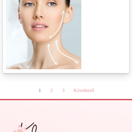
1
2
3
Következő