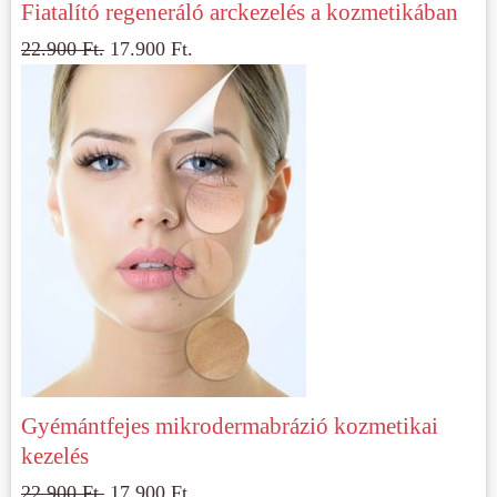
Fiatalító regeneráló arckezelés a kozmetikában
22.900
Ft.
17.900
Ft.
Gyémántfejes mikrodermabrázió kozmetikai
kezelés
22.900
Ft.
17.900
Ft.