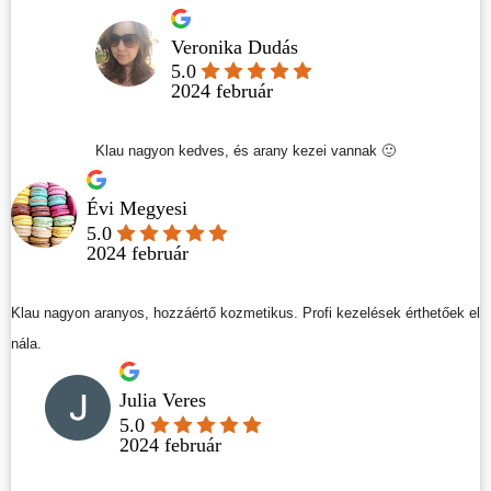
Veronika Dudás
5.0
2024 február
Klau nagyon kedves, és arany kezei vannak 🙂
Évi Megyesi
5.0
2024 február
Klau nagyon aranyos, hozzáértő kozmetikus. Profi kezelések érthetőek el
nála.
Julia Veres
5.0
2024 február